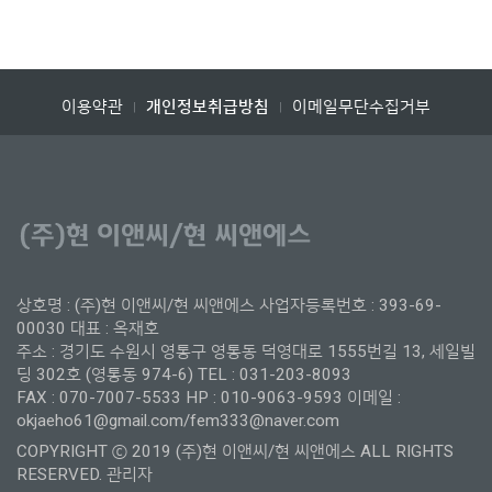
이용약관
이메일무단수집거부
개인정보취급방침
|
|
상호명 : (주)현 이앤씨/현 씨앤에스 사업자등록번호 : 393-69-
00030 대표 : 옥재호
주소 : 경기도 수원시 영통구 영통동 덕영대로 1555번길 13, 세일빌
딩 302호 (영통동 974-6) TEL : 031-203-8093
FAX : 070-7007-5533 HP : 010-9063-9593 이메일 :
okjaeho61@gmail.com/fem333@naver.com
COPYRIGHT ⓒ 2019 (주)현 이앤씨/현 씨앤에스 ALL RIGHTS
RESERVED.
관리자