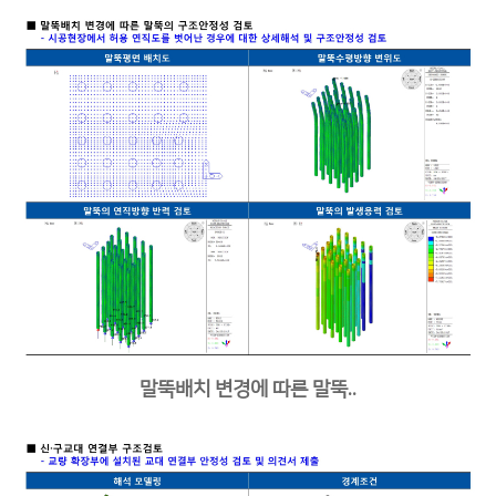
말뚝배치 변경에 따른 말뚝..