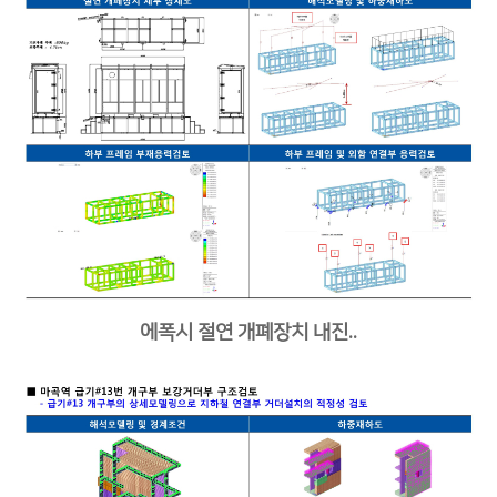
에폭시 절연 개폐장치 내진..