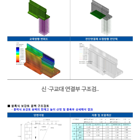
신 ·구교대 연결부 구조검..