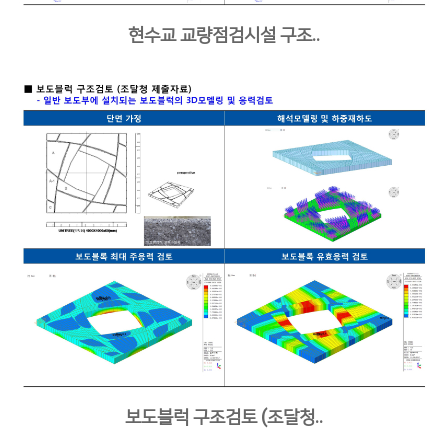
현수교 교량점검시설 구조..
보도블럭 구조검토 (조달청..